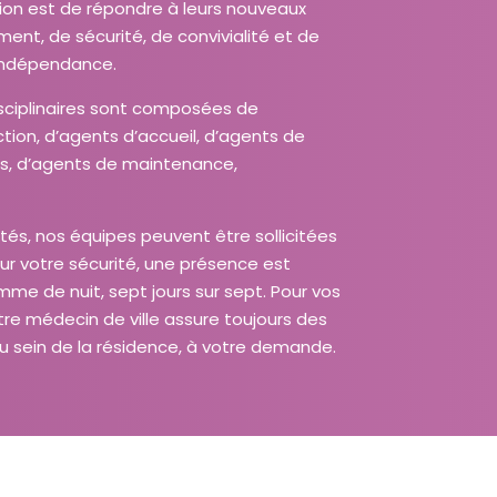
C
sion est de répondre à leurs nouveaux
R
ent, de sécurité, de convivialité et de
A
 indépendance.
N
isciplinaires sont composées de
tion, d’agents d’accueil, d’agents de
ts, d’agents de maintenance,
tés, nos équipes peuvent être sollicitées
r votre sécurité, une présence est
me de nuit, sept jours sur sept. Pour vos
tre médecin de ville assure toujours des
au sein de la résidence, à votre demande.