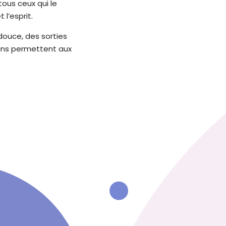
ous ceux qui le
l’esprit.
 douce, des sorties
muns permettent aux