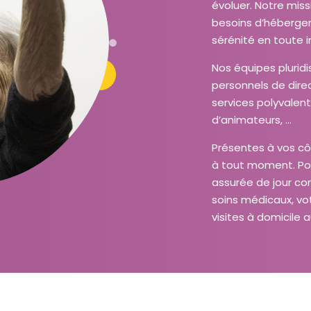
évoluer. Notre mis
besoins d’hébergem
sérénité en toute
Nos équipes plurid
personnels de direc
services polyvalen
d’animateurs, …
Présentes à vos cô
à tout moment. Pou
assurée de jour com
soins médicaux, vo
visites à domicile 