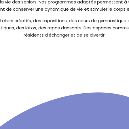
 la vie des seniors. Nos programmes adaptés permettent à t
nt de conserver une dynamique de vie et stimuler le corps et 
ateliers créatifs, des expositions, des cours de gymnastique
ristiques, des lotos, des repas dansants. Des espaces com
résidents d’échanger et de se divertir.