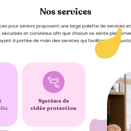
Nos services
ces pour seniors proposent une large palette de services et
 sécurisés et conviviaux afin que chacun se sente pleinement
ayant à portée de main des services qui facilitent son quotid
t
Système de
lic
vidéo protection