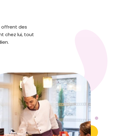
 offrent des
 chez lui, tout
ien.