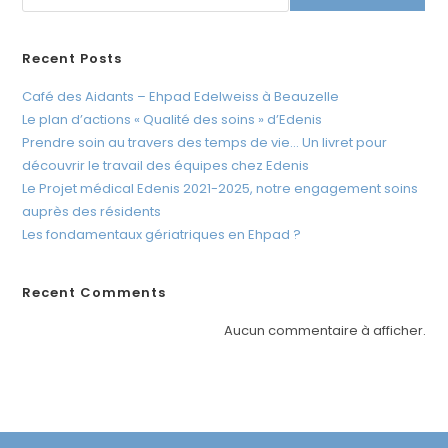
é
.
Recent Posts
Café des Aidants – Ehpad Edelweiss à Beauzelle
Le plan d’actions « Qualité des soins » d’Edenis
Prendre soin au travers des temps de vie… Un livret pour
découvrir le travail des équipes chez Edenis
Le Projet médical Edenis 2021-2025, notre engagement soins
auprès des résidents
Les fondamentaux gériatriques en Ehpad ?
Recent Comments
Aucun commentaire à afficher.