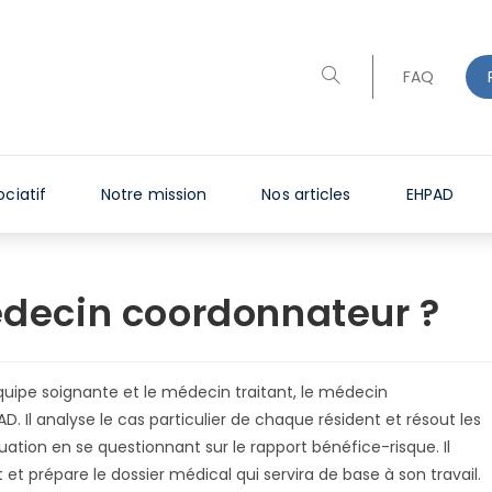
Toggle
FAQ
website
search
ciatif
Notre mission
Nos articles
EHPAD
médecin coordonnateur ?
l’équipe soignante et le médecin traitant, le médecin
. Il analyse le cas particulier de chaque résident et résout les
tion en se questionnant sur le rapport bénéfice-risque. Il
et prépare le dossier médical qui servira de base à son travail.