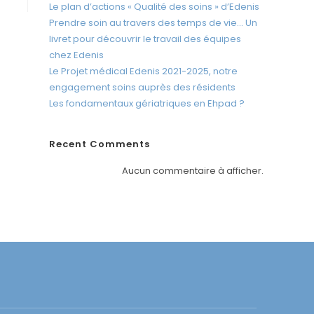
c
Le plan d’actions « Qualité des soins » d’Edenis
r
Prendre soin au travers des temps de vie… Un
a
livret pour découvrir le travail des équipes
chez Edenis
n
Le Projet médical Edenis 2021-2025, notre
engagement soins auprès des résidents
Les fondamentaux gériatriques en Ehpad ?
Recent Comments
Aucun commentaire à afficher.