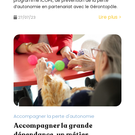
programme ICOPE, de prévention de la perte
d’autonomie en partenariat avec le Gérontopôle.
Lire plus >
27/07/23
Accompagner la perte d'autonomie
Accompagner la grande
dépendance, un métier