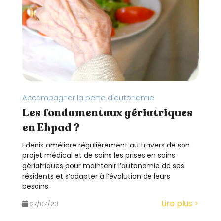
é
.
Accompagner la perte d'autonomie
Les fondamentaux gériatriques
en Ehpad ?
Edenis améliore régulièrement au travers de son
projet médical et de soins les prises en soins
gériatriques pour maintenir l’autonomie de ses
résidents et s’adapter à l’évolution de leurs
besoins.
Lire plus >
27/07/23