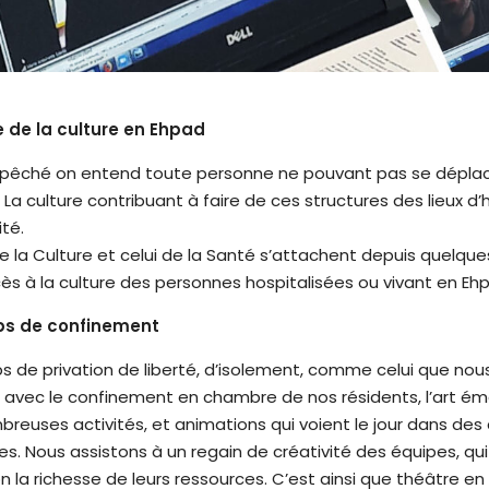
 de la culture en Ehpad
mpêché on entend toute personne ne pouvant pas se dépla
s. La culture contribuant à faire de ces structures des lieux d
ité.
de la Culture et celui de la Santé s’attachent depuis quelqu
ccès à la culture des personnes hospitalisées ou vivant en Eh
mps de confinement
 de privation de liberté, d’isolement, comme celui que nou
 avec le confinement en chambre de nos résidents, l’art é
breuses activités, et animations qui voient le jour dans des
es. Nous assistons à un regain de créativité des équipes, q
on la richesse de leurs ressources. C’est ainsi que théâtre 