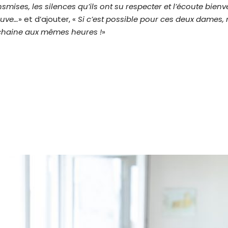
mises, les silences qu’ils ont su respecter et l’écoute bienv
reuve…
» et d’ajouter, «
Si c’est possible pour ces deux dames, 
haine aux mêmes heures !
»