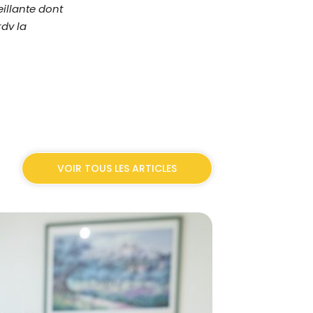
eillante dont
rdv la
VOIR TOUS LES ARTICLES