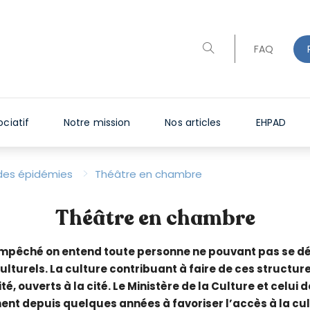
FAQ
ciatif
Notre mission
Nos articles
EHPAD
>
des épidémies
Théâtre en chambre
Théâtre en chambre
empêché on entend toute personne ne pouvant pas se d
culturels. La culture contribuant à faire de ces structure
é, ouverts à la cité. Le Ministère de la Culture et celui d
ent depuis quelques années à favoriser l’accès à la cu